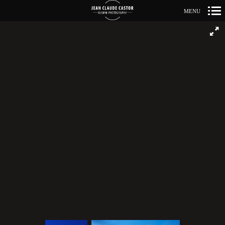
MENU
Primär-
Navigation