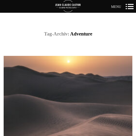
MENU
Primär-
Navigation
Tag-Archiv:
Adventure