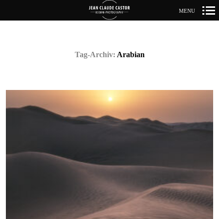
MENU
Primär-
Navigation
Tag-Archiv:
Arabian