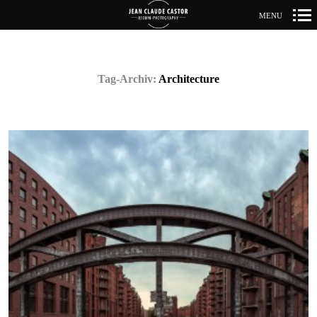
MENU
Primär-
Navigation
Tag-Archiv:
Architecture