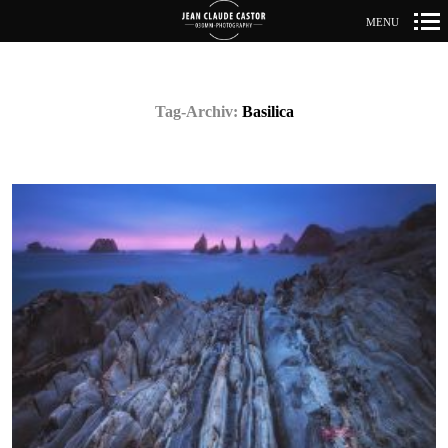
MENU
Primär-
Navigation
Tag-Archiv:
Basilica