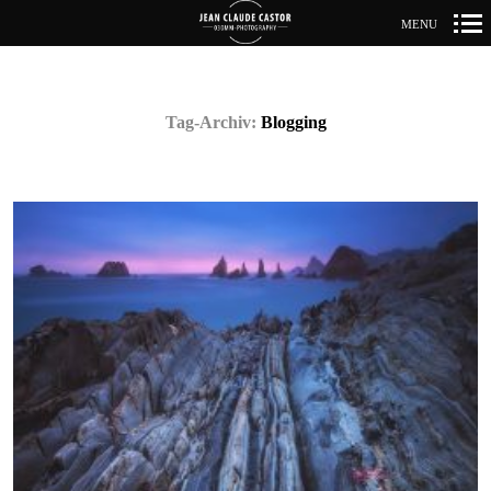
MENU
Primär-
Navigation
Tag-Archiv:
Blogging