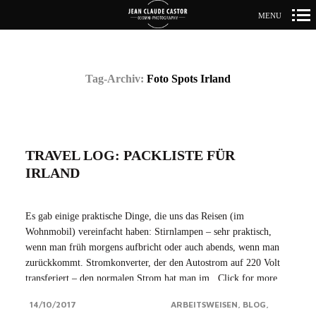
MENU
Primär-
Navigation
Tag-Archiv:
Foto Spots Irland
TRAVEL LOG: PACKLISTE FÜR
IRLAND
Es gab einige praktische Dinge, die uns das Reisen (im
Wohnmobil) vereinfacht haben: Stirnlampen – sehr praktisch,
wenn man früh morgens aufbricht oder auch abends, wenn man
zurückkommt. Stromkonverter, der den Autostrom auf 220 Volt
transferiert – den normalen Strom hat man im...Click for more
14/10/2017
ARBEITSWEISEN
BLOG