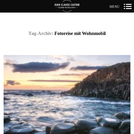
MENU
Primär-
Navigation
Tag-Archiv:
Fotoreise mit Wohnmobil