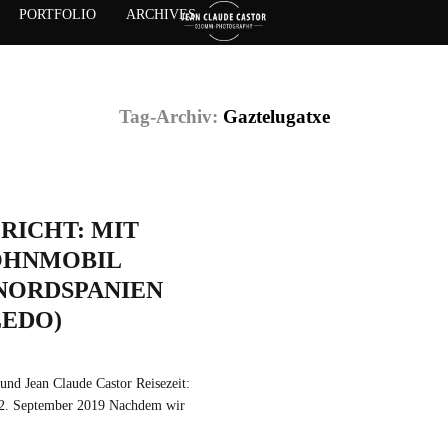
PORTFOLIO
ARCHIVES
Tag-Archiv:
Gaztelugatxe
RICHT: MIT
OHNMOBIL
NORDSPANIEN
LEDO)
und Jean Claude Castor Reisezeit:
22. September 2019 Nachdem wir
mit einem Wohnmobil unterwegs