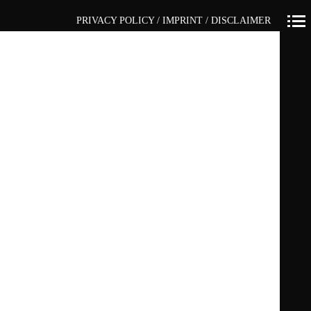
PRIVACY POLICY / IMPRINT / DISCLAIMER
Primär-
Navigation