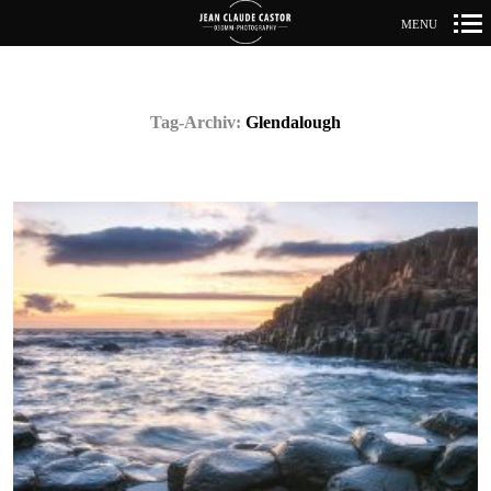
MENU
Primär-
Navigation
Tag-Archiv:
Glendalough