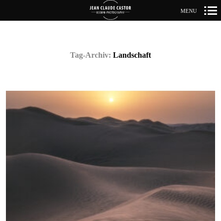
MENU
Primär-
Navigation
Tag-Archiv:
Landschaft