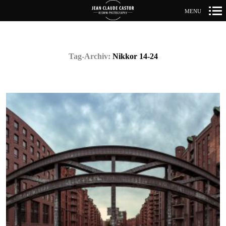
MENU
Primär-
Navigation
Tag-Archiv:
Nikkor 14-24