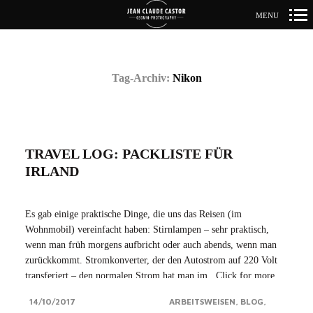
MENU
Primär-
Navigation
Tag-Archiv:
Nikon
TRAVEL LOG: PACKLISTE FÜR
IRLAND
Es gab einige praktische Dinge, die uns das Reisen (im
Wohnmobil) vereinfacht haben: Stirnlampen – sehr praktisch,
wenn man früh morgens aufbricht oder auch abends, wenn man
zurückkommt. Stromkonverter, der den Autostrom auf 220 Volt
transferiert – den normalen Strom hat man im...Click for more
14/10/2017
ARBEITSWEISEN
BLOG