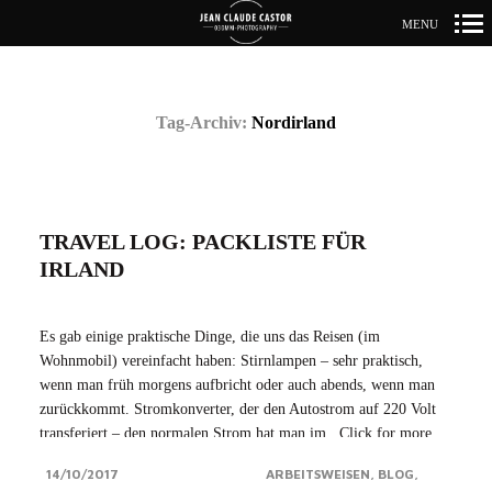
MENU
Primär-
Navigation
Tag-Archiv:
Nordirland
TRAVEL LOG: PACKLISTE FÜR
IRLAND
Es gab einige praktische Dinge, die uns das Reisen (im
Wohnmobil) vereinfacht haben: Stirnlampen – sehr praktisch,
wenn man früh morgens aufbricht oder auch abends, wenn man
zurückkommt. Stromkonverter, der den Autostrom auf 220 Volt
transferiert – den normalen Strom hat man im...Click for more
14/10/2017
ARBEITSWEISEN
BLOG