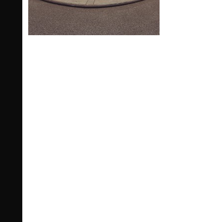
Slim...Click for 