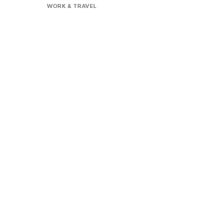
more
WORK & TRAVEL