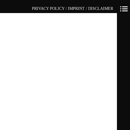
PRIVACY POLICY / IMPRINT / DISCLAIMER
Primär-
Navigation