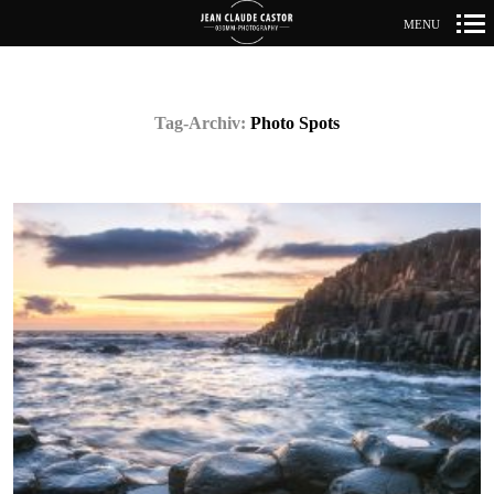
MENU
Primär-
Navigation
Tag-Archiv:
Photo Spots