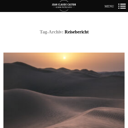
MENU
Primär-
Navigation
Tag-Archiv:
Reisebericht