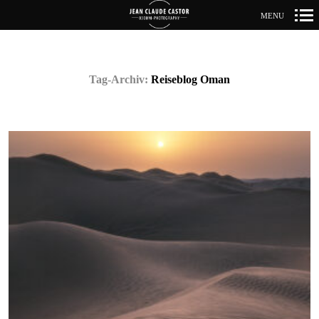
MENU
Primär-
Navigation
Tag-Archiv:
Reiseblog Oman