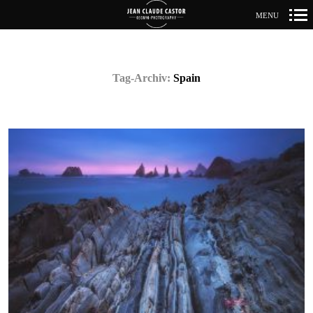
MENU
Primär-
Navigation
Tag-Archiv:
Spain