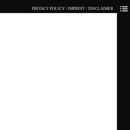
PRIVACY POLICY / IMPRINT / DISCLAIMER
Primär-
Navigation