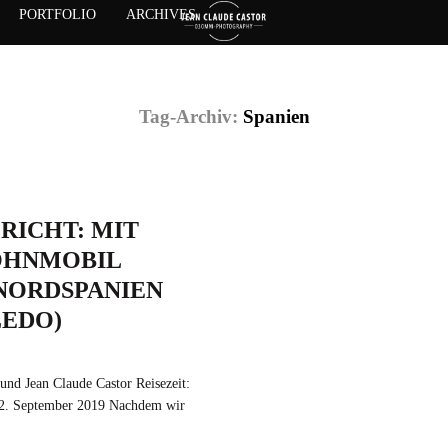
PORTFOLIO
ARCHIVES
Tag-Archiv:
Spanien
RICHT: MIT
OHNMOBIL
NORDSPANIEN
LEDO)
und Jean Claude Castor Reisezeit:
22. September 2019 Nachdem wir
mit einem Wohnmobil unterwegs