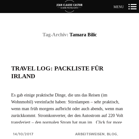
MENU
Primär-
Navigation
Tag-Archiv:
Tamara Bilic
TRAVEL LOG: PACKLISTE FÜR
IRLAND
Es gab einige praktische Dinge, die uns das Reisen (im
Wohnmobil) vereinfacht haben: Stirnlampen – sehr praktisch,
wenn man früh morgens aufbricht oder auch abends, wenn man
zurückkommt. Stromkonverter, der den Autostrom auf 220 Volt
transferiert – den normalen Strom hat man im...Click for more
14/10/2017
ARBEITSWEISEN
BLOG