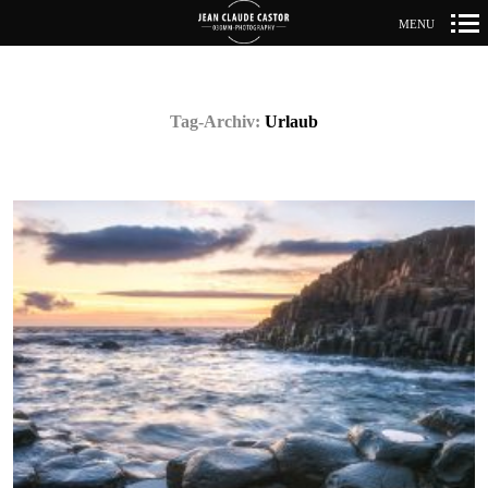
MENU
Primär-
Navigation
Tag-Archiv:
Urlaub