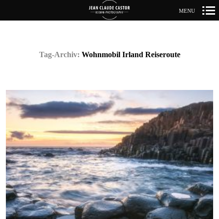
MENU
Primär-
Navigation
Tag-Archiv:
Wohnmobil Irland Reiseroute