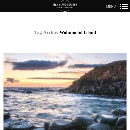
MENU
Primär-
Navigation
Tag-Archiv:
Wohnmobil Irland