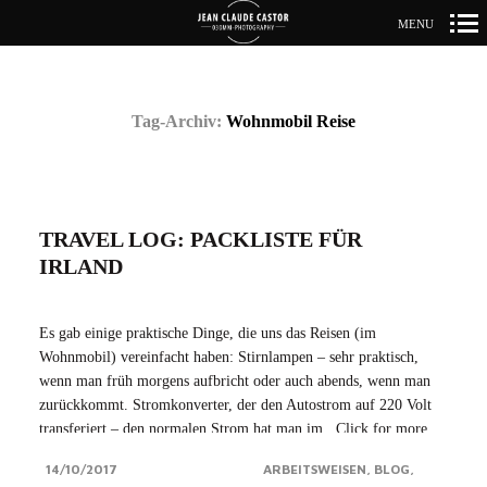
MENU
Primär-
Navigation
Tag-Archiv:
Wohnmobil Reise
TRAVEL LOG: PACKLISTE FÜR
IRLAND
Es gab einige praktische Dinge, die uns das Reisen (im
Wohnmobil) vereinfacht haben: Stirnlampen – sehr praktisch,
wenn man früh morgens aufbricht oder auch abends, wenn man
zurückkommt. Stromkonverter, der den Autostrom auf 220 Volt
transferiert – den normalen Strom hat man im...Click for more
14/10/2017
ARBEITSWEISEN
BLOG