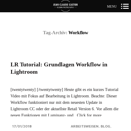
MENU
Primär-
Navigation
Tag-Archiv:
Workflow
LR Tutorial: Grundlagen Workflow in
Lightroom
[twentytwenty] [/twentytwenty] Heute gibt es ein kurzes Tutorial
Video mit Fokus auf Bearbeitung in Lightroom. Beachte: Dieser
Workflow funktioniert nur mit dem neuesten Update in
Lightroom CC oder der aktuellste Retail Version 6. Vor allem die
neuen Funktionen mit Luminanz- und...Click for more
17/01/2018
ARBEITSWEISEN
BLOG