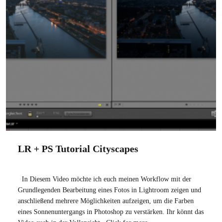
LR + PS Tutorial Cityscapes
In Diesem Video möchte ich euch meinen Workflow mit der
Grundlegenden Bearbeitung eines Fotos in Lightroom zeigen und
anschließend mehrere Möglichkeiten aufzeigen, um die Farben
eines Sonnenuntergangs in Photoshop zu verstärken. Ihr könnt das