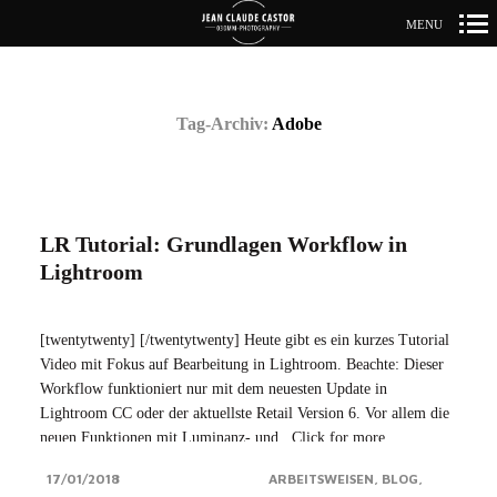
MENU
Primär-
Navigation
Tag-Archiv:
Adobe
LR Tutorial: Grundlagen Workflow in
Lightroom
[twentytwenty] [/twentytwenty] Heute gibt es ein kurzes Tutorial
Video mit Fokus auf Bearbeitung in Lightroom. Beachte: Dieser
Workflow funktioniert nur mit dem neuesten Update in
Lightroom CC oder der aktuellste Retail Version 6. Vor allem die
neuen Funktionen mit Luminanz- und...Click for more
17/01/2018
ARBEITSWEISEN
BLOG