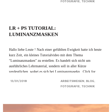
FOTOGRAFIE
TECHNIK
LR + PS TUTORIAL:
LUMINANZMASKEN
Hallo liebe Leute ! Nach einer gefühlten Ewigkeit hatte ich heute
kurz Zeit, ein kleines Tutorialvideo mit dem Thema
“Luminanzmasken” zu erstellen. Es handelt sich nicht um
ausführliches Lehrmaterial, sondern soll in aller Kürze
verdeutlichen, wobei es sich bei Luminanzmasekn...Click for
more
13/01/2018
ARBEITSWEISEN
BLOG
FOTOGRAFIE
TECHNIK