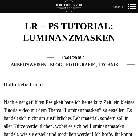
MENU
Primär-
LR + PS TUTORIAL:
Navigation
LUMINANZMASKEN
13/01/2018
/
ARBEITSWEISEN
BLOG
FOTOGRAFIE
TECHNIK
Hallo liebe Leute !
Nach einer gefühlten Ewigkeit hatte ich heute kurz Zeit, ein kleines
Tutorialvideo mit dem Thema “Luminanzmasken” zu erstellen. Es
handelt sich nicht um ausführliches Lehrmaterial, sondern soll in
aller Kürze verdeutlichen, wobei es sich bei Luminanzmasekn
handelt, wie sie erstellt und moduliert werden! Ich hoffe, ihr könnt