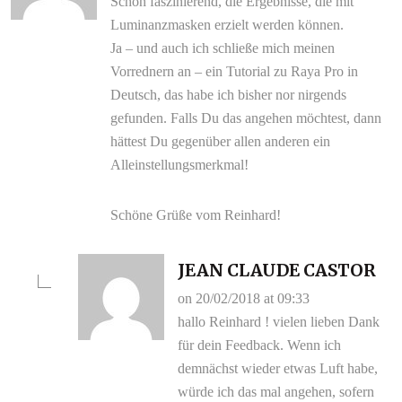
Schon faszinierend, die Ergebnisse, die mit
Luminanzmasken erzielt werden können.
Ja – und auch ich schließe mich meinen
Vorrednern an – ein Tutorial zu Raya Pro in
Deutsch, das habe ich bisher nor nirgends
gefunden. Falls Du das angehen möchtest, dann
hättest Du gegenüber allen anderen ein
Alleinstellungsmerkmal!
Schöne Grüße vom Reinhard!
JEAN CLAUDE CASTOR
on 20/02/2018 at 09:33
hallo Reinhard ! vielen lieben Dank
für dein Feedback. Wenn ich
demnächst wieder etwas Luft habe,
würde ich das mal angehen, sofern