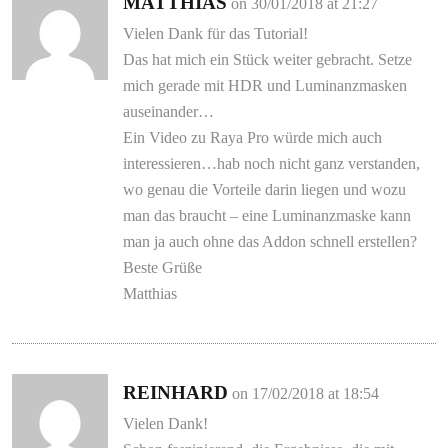
MATTHIAS
on 30/01/2018 at 21:27
Vielen Dank für das Tutorial!
Das hat mich ein Stück weiter gebracht. Setze
mich gerade mit HDR und Luminanzmasken
auseinander…
Ein Video zu Raya Pro würde mich auch
interessieren…hab noch nicht ganz verstanden,
wo genau die Vorteile darin liegen und wozu
man das braucht – eine Luminanzmaske kann
man ja auch ohne das Addon schnell erstellen?
Beste Grüße
Matthias
REINHARD
on 17/02/2018 at 18:54
Vielen Dank!