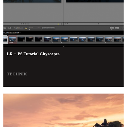
LR + PS Tutorial Cityscapes
TECHNIK