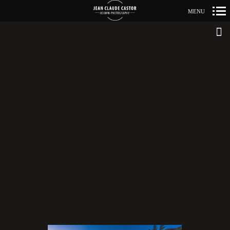
MENU
Primär-
Navigation