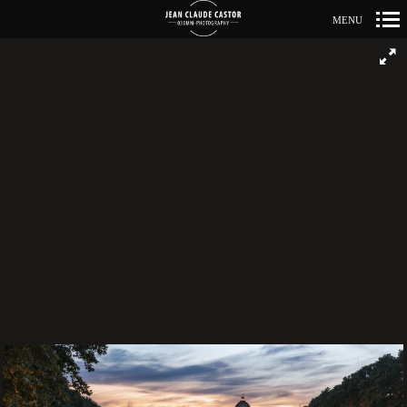
MENU
Primär-
Navigation