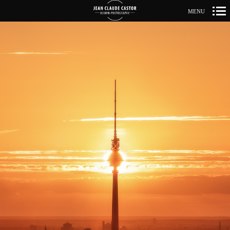
MENU
Primär-
Navigation