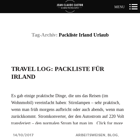
MENU
Primär-
Navigation
Tag-Archiv:
Packliste Irland Urlaub
TRAVEL LOG: PACKLISTE FÜR
IRLAND
Es gab einige praktische Dinge, die uns das Reisen (im
Wohnmobil) vereinfacht haben: Stirnlampen – sehr praktisch,
wenn man früh morgens aufbricht oder auch abends, wenn man
zurückkommt. Stromkonverter, der den Autostrom auf 220 Volt
transferiert – den normalen Strom hat man im...Click for more
14/10/2017
ARBEITSWEISEN
BLOG